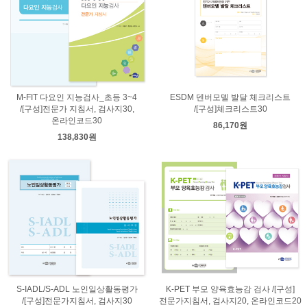
M-FIT 다요인 지능검사_초등 3~4
ESDM 덴버모델 발달 체크리스트
/[구성]전문가 지침서, 검사지30,
/[구성]체크리스트30
온라인코드30
86,170원
138,830원
S-IADL/S-ADL 노인일상활동평가
K-PET 부모 양육효능감 검사 /[구성]
/[구성]전문가지침서, 검사지30
전문가지침서, 검사지20, 온라인코드20