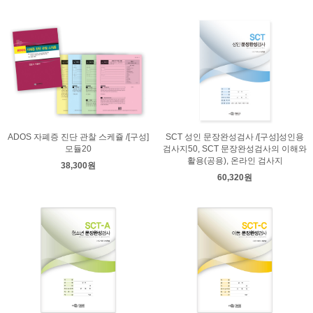
ADOS 자폐증 진단 관찰 스케쥴 /[구성]
SCT 성인 문장완성검사 /[구성]성인용
모듈20
검사지50, SCT 문장완성검사의 이해와
활용(공용), 온라인 검사지
38,300원
60,320원