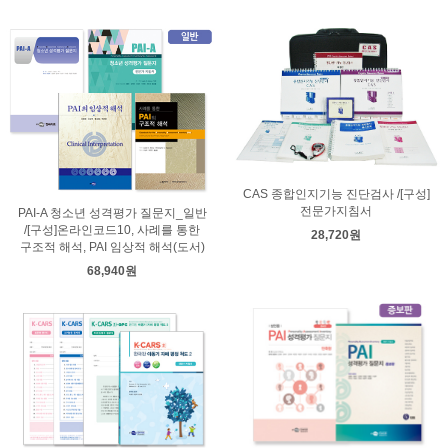
CAS 종합인지기능 진단검사 /[구성]
전문가지침서
PAI-A 청소년 성격평가 질문지_일반
/[구성]온라인코드10, 사례를 통한
28,720원
구조적 해석, PAI 임상적 해석(도서)
68,940원