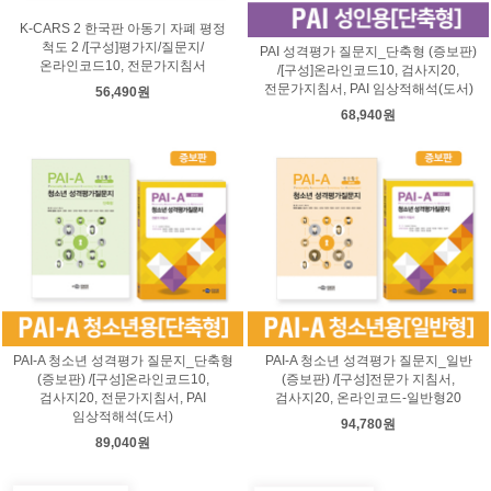
K-CARS 2 한국판 아동기 자폐 평정
척도 2 /[구성]평가지/질문지/
PAI 성격평가 질문지_단축형 (증보판)
온라인코드10, 전문가지침서
/[구성]온라인코드10, 검사지20,
전문가지침서, PAI 임상적해석(도서)
56,490원
68,940원
PAI-A 청소년 성격평가 질문지_단축형
PAI-A 청소년 성격평가 질문지_일반
(증보판) /[구성]온라인코드10,
(증보판) /[구성]전문가 지침서,
검사지20, 전문가지침서, PAI
검사지20, 온라인코드-일반형20
임상적해석(도서)
94,780원
89,040원