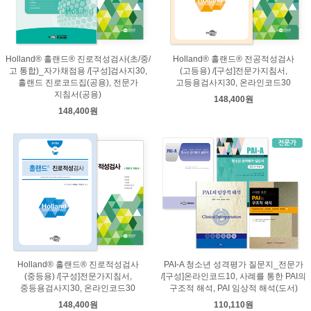
Holland® 홀랜드® 진로적성검사(초/중/
Holland® 홀랜드® 전공적성검사
고 통합)_자가채점용 /[구성]검사지30,
(고등용) /[구성]전문가지침서,
홀랜드 진로코드집(공용), 전문가
고등용검사지30, 온라인코드30
지침서(공용)
148,400원
148,400원
Holland® 홀랜드® 진로적성검사
PAI-A 청소년 성격평가 질문지_전문가
(중등용) /[구성]전문가지침서,
/[구성]온라인코드10, 사례를 통한 PAI의
중등용검사지30, 온라인코드30
구조적 해석, PAI 임상적 해석(도서)
148,400원
110,110원