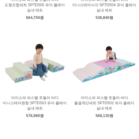
도형조합세트 SPTD505 유아 플레이
미니스테어사각 SPTD504 유아 플레이
실내 매트
실내 매트
664,750원
536,840원
아이소파 파스텔 토들러 바다
아이소파 파스텔 토들러 바다
미니스테어원형 SPTD503 유아 플레이
물결계단세트 SPTD502 유아 플레이
실내 매트
실내 매트
576,980원
568,130원