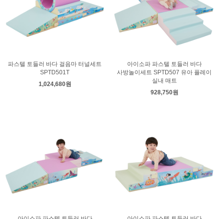
파스텔 토들러 바다 걸음마 터널세트
아이소파 파스텔 토들러 바다
SPTD501T
사방놀이세트 SPTD507 유아 플레이
실내 매트
1,024,680원
928,750원
아이소파 파스텔 토들러 바다
아이소파 파스텔 토들러 바다