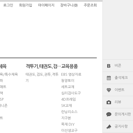
로그인
회원가입
마이페이지
장바구니(
0
)
주문조회
비콘
체육
격투기,태권도,검도,권투
교육용품
육/특수체육
태권도,검도,권투,격투
EBS 영상자료
출석체크
파
기
청양토이
매트
세트교재
이벤트
잭
심리검사도구
SP
4D프레임
리뷰
퍼니존
SK교재
런닝리소스
문의게시판
트
지구본
목재 DIY
공지사항
이선생교구