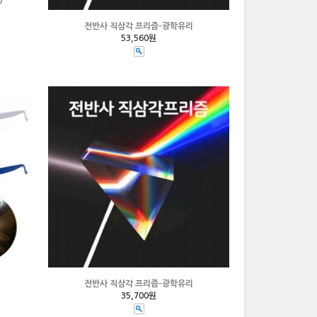
전반사 직삼각 프리즘-광학유리
53,560원
전반사 직삼각 프리즘-광학유리
35,700원