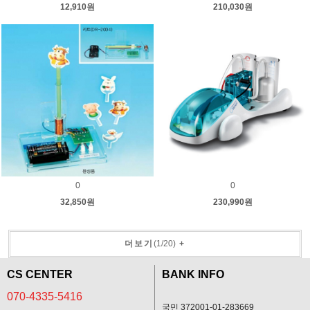
12,910원
210,030원
0
0
32,850원
230,990원
더보기
(
1
/
20
)
+
CS CENTER
BANK INFO
070-4335-5416
국민 372001-01-283669