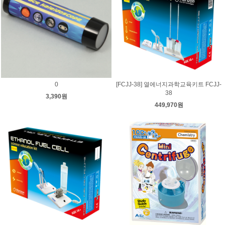
0
[FCJJ-38] 열에너지과학교육키트 FCJJ-
38
3,390원
449,970원