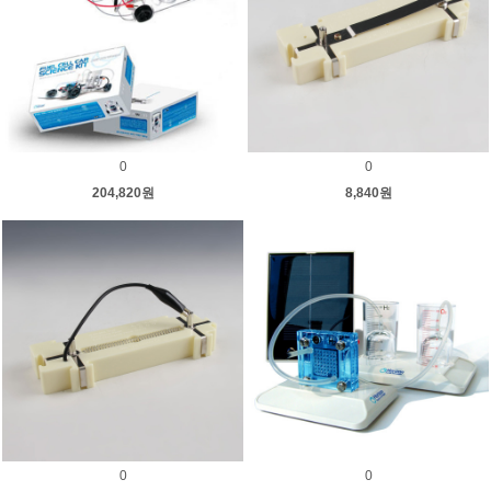
0
0
204,820원
8,840원
0
0