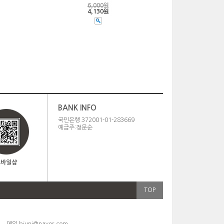
6,000
원
4,130원
BANK INFO
국민은행 372001-01-283669
예금주:정문순
모바일샵
TOP