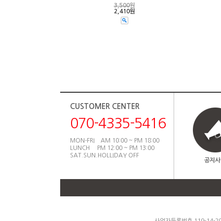
3,500
원
2,410원
CUSTOMER CENTER
070-4335-5416
MON-FRI AM 10:00 ~ PM 18:00
LUNCH PM 12:00 ~ PM 13:00
SAT.SUN.HOLLIDAY OFF
공지사