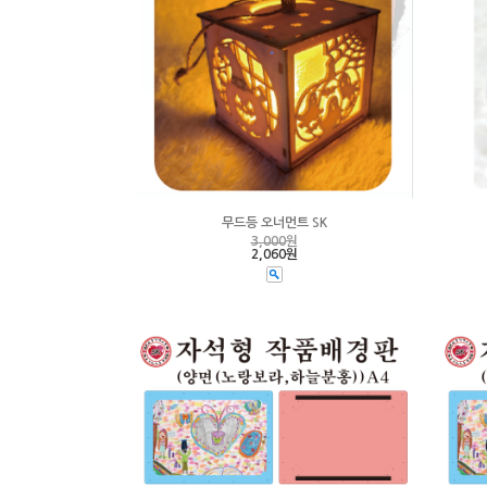
무드등 오너먼트 SK
3,000
원
2,060원