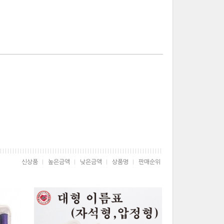
신상품
높은금액
낮은금액
상품명
판매순위