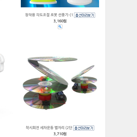
창작용 각도조절 로봇 선풍기-(1
3,160원
착시회전 세차운동 별자리 (2단
3,710원