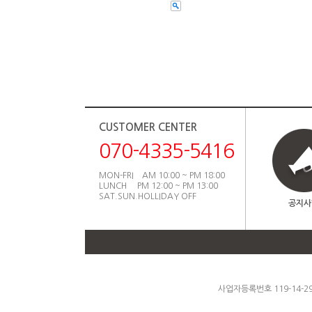
CUSTOMER CENTER
070-4335-5416
MON-FRI AM 10:00 ~ PM 18:00
LUNCH PM 12:00 ~ PM 13:00
SAT.SUN.HOLLIDAY OFF
공지사
사업자등록번호 119-14-2