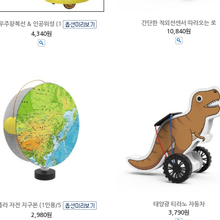
간단한 적외선센서 따라오는 로
우주왕복선 & 인공위성 (1
10,840원
4,340원
태양광 티라노 자동차
라 자전 지구본 (1인용/5
3,790원
2,980원