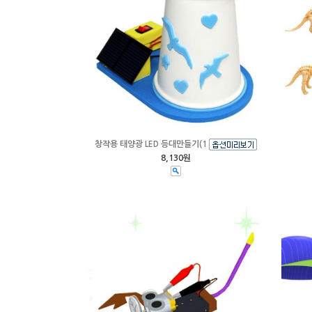
창작용 태양광 LED 등대만들기(1
8,130원