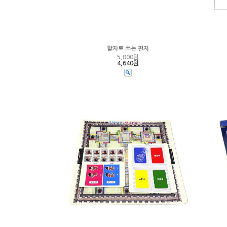
활자로 쓰는 편지
5,000
원
4,640원