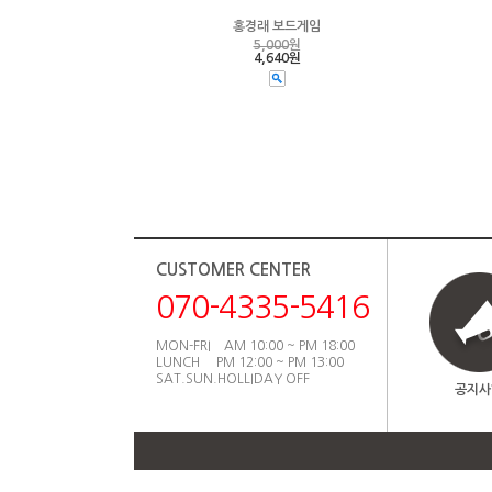
홍경래 보드게임
5,000
원
4,640원
CUSTOMER CENTER
070-4335-5416
MON-FRI AM 10:00 ~ PM 18:00
LUNCH PM 12:00 ~ PM 13:00
SAT.SUN.HOLLIDAY OFF
공지사