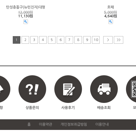
탄성충돌구(뉴턴진자)대형
호패
12,000
원
5,000
원
11,130원
4,640원
1
2
3
4
5
6
7
8
9
10
>
>>
항
상품문의
사용후기
배송조회
홈
이용약관
개인정보취급방침
이용안내