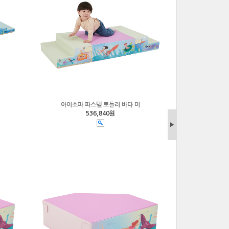
아이소파 파스텔 토들러 바다 미
536,840원
▶