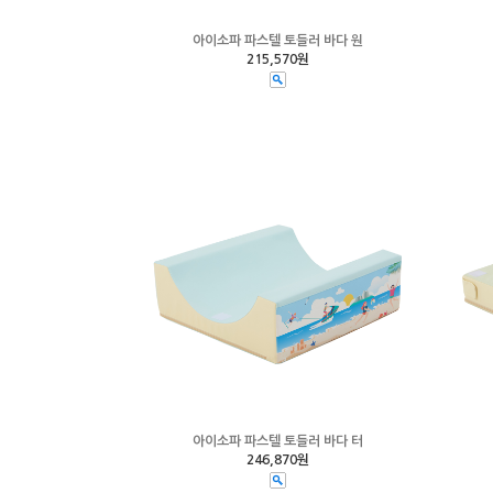
아이소파 파스텔 토들러 바다 원
215,570원
아이소파 파스텔 토들러 바다 터
246,870원