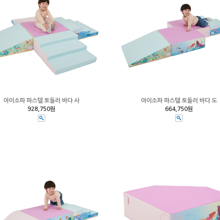
아이소파 파스텔 토들러 바다 사
아이소파 파스텔 토들러 바다 도
928,750원
664,750원