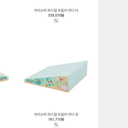
아이소파 파스텔 토들러 바다 터
339,070원
아이소파 파스텔 토들러 바다 경
161,710원