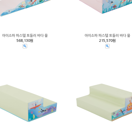
아이소파 파스텔 토들러 바다 물
아이소파 파스텔 토들러 바다 물
568,130원
215,570원