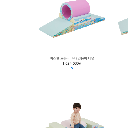
파스텔 토들러 바다 걸음마 터널
1,024,680원