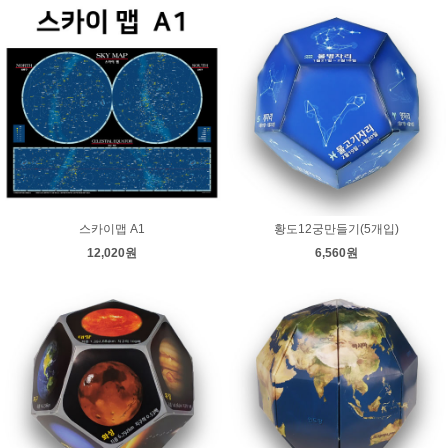
스카이맵 A1
황도12궁만들기(5개입)
12,020원
6,560원