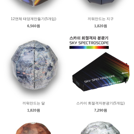
12면체 태양계만들기(5개입)
끼워만드는 지구
6,560원
1,820원
끼워만드는 달
스카이 회절격자분광기(5개입)
1,820원
7,290원